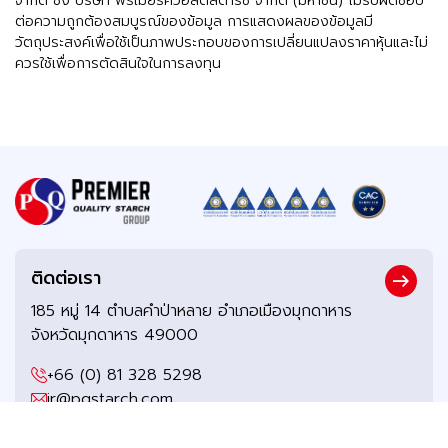
จำกัด ซึ่ง บริษัท พรีเมียร์ควอลิตี้สตาร์ช จำกัด (มหาชน) ไม่รับผิดชอบ
ต่อความถูกต้องสมบูรณ์ของข้อมูล การแสดงผลของข้อมูลมี
วัตถุประสงค์เพื่อใช้เป็นภาพประกอบของการเปลี่ยนแปลงราคาหุ้นและไม่
ควรใช้เพื่อการตัดสินใจในการลงทุน
ติดต่อเรา
185 หมู่ 14 ตำบลคำป่าหลาย อำเภอเมืองมุกดาหาร
จังหวัดมุกดาหาร 49000
+66 (0) 81 328 5298
ir@pqstarch.com
comsec@pqstarch.com